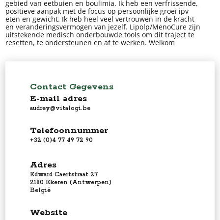
gebied van eetbuien en boulimia. Ik heb een verfrissende,
positieve aanpak met de focus op persoonlijke groei ipv
eten en gewicht. Ik heb heel veel vertrouwen in de kracht
en veranderingsvermogen van jezelf. Lipolp/MenoCure zijn
uitstekende medisch onderbouwde tools om dit traject te
resetten, te ondersteunen en af te werken. Welkom
Contact Gegevens
E-mail adres
audrey@vitalogi.be
Telefoonnummer
+32 (0)4 77 49 72 90
Adres
Edward Caertstraat 27
2180 Ekeren (Antwerpen)
België
Website