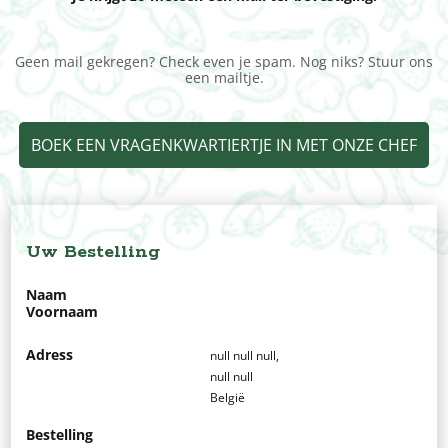
Geen mail gekregen? Check even je spam. Nog niks? Stuur ons
een mailtje.
BOEK EEN VRAGENKWARTIERTJE IN MET ONZE CHEF
Uw Bestelling
Naam
Voornaam
Adress
null null null,
null null
België
Bestelling