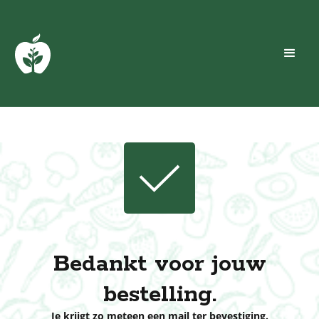
Bedankt voor jouw
bestelling.
Je krijgt zo meteen een mail ter bevestiging.