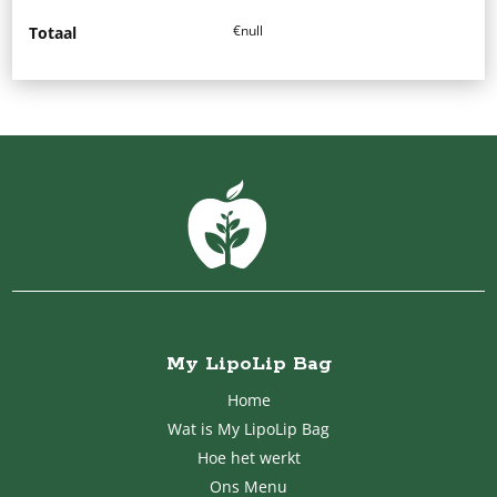
€null
Totaal
My LipoLip Bag
Home
Wat is My LipoLip Bag
Hoe het werkt
Ons Menu